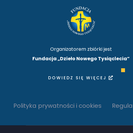
Organizatorem zbiórki jest
Fundacja „Dzieło Nowego Tysiąclecia”
DOWIEDZ SIĘ WIĘCEJ
Polityka prywatności i cookies
Regul