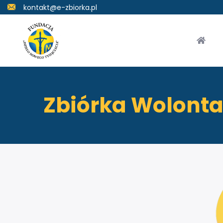
kontakt@e-zbiorka.pl
Zbiórka Wolonta